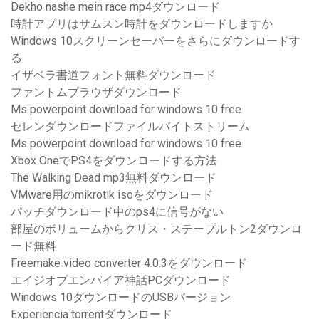
Dekho nashe mein race mp4ダウンロード
時計アプリはサムスン時計をダウンロードしますか
Windows 10スクリーンセーバーをさらにダウンロードす
る
イザベラ書道フォント無料ダウンロード
ファントムブラウザダウンロード
Ms powerpoint download for windows 10 free
セレンダウンロードファイルバイトストリーム
Ms powerpoint download for windows 10 free
Xbox OneでPS4をダウンロードする方法
The Walking Dead mp3無料ダウンロード
VMware用のmikrotik isoをダウンロード
パッチダウンロード中のps4に信号がない
部屋のボリュームからクリス・ステープルトン2ダウンロ
ード無料
Freemake video converter 4.0.3をダウンロード
エイジオブエンパイア神話PCダウンロード
Windows 10ダウンロードのUSBバージョン
Experiencia torrentダウンロード