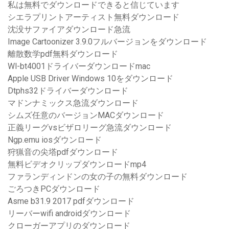
私は無料でダウンロードできると信じています
シエラプリントアーティスト無料ダウンロード
沈没サファイアダウンロード急流
Image Cartoonizer 3.9.0フルバージョンをダウンロード
離散数学pdf無料ダウンロード
Wl-bt4001ドライバーダウンロードmac
Apple USB Driver Windows 10をダウンロード
Dtphs32ドライバーダウンロード
マドンナミックス急流ダウンロード
シムズ任意のバージョンMACダウンロード
正義リーグvsビザロリーグ急流ダウンロード
Ngp.emu iosダウンロード
狩猟音の尖塔pdfダウンロード
無料ビデオクリップダウンロードmp4
ファランディンドンの女の子の無料ダウンロード
ごろつきPCダウンロード
Asme b31.9 2017 pdfダウンロード
リーバーwifi androidダウンロード
クローガーアプリのダウンロード