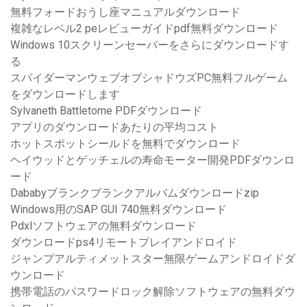
無料フォードおうし座マニュアルダウンロード
複雑なレベル2 peレビューガイドpdf無料ダウンロード
Windows 10スクリーンセーバーをさらにダウンロードす
る
スパイダーマンウェブオブシャドウズPC無料フルゲーム
をダウンロードします
Sylvaneth Battletome PDFダウンロード
アプリのダウンロードあたりの平均コスト
ホットスポットシールドを無料でダウンロード
ヘイウッドとゲッチェルの寿命モーター開発PDFダウンロ
ード
Dababyブランクブランクアルバムダウンロードzip
Windows用のSAP GUI 740無料ダウンロード
Pdxlソフトウェアの無料ダウンロード
ダウンロードps4リモートプレイアンドロイド
ジャンプアルティメットスター無限ゲームアンドロイドダ
ウンロード
携帯電話のパスワードロック解除ソフトウェアの無料ダウ