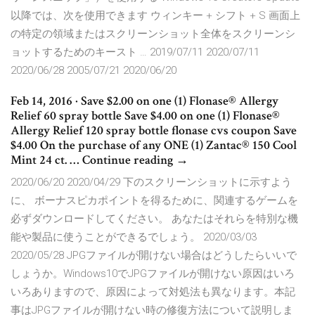
以降では、次を使用できます ウィンキー + シフト + S 画面上
の特定の領域またはスクリーンショット全体をスクリーンシ
ョットするためのキースト … 2019/07/11 2020/07/11
2020/06/28 2005/07/21 2020/06/20
Feb 14, 2016 · Save $2.00 on one (1) Flonase® Allergy
Relief 60 spray bottle Save $4.00 on one (1) Flonase®
Allergy Relief 120 spray bottle flonase cvs coupon Save
$4.00 On the purchase of any ONE (1) Zantac® 150 Cool
Mint 24 ct. … Continue reading →
2020/06/20 2020/04/29 下のスクリーンショットに示すよう
に、 ボーナスピカポイントを得るために、関連するゲームを
必ずダウンロードしてください。 あなたはそれらを特別な機
能や製品に使うことができるでしょう。 2020/03/03
2020/05/28 JPGファイルが開けない場合はどうしたらいいで
しょうか。Windows10でJPGファイルが開けない原因はいろ
いろありますので、原因によって対処法も異なります。本記
事はJPGファイルが開けない時の修復方法について説明しま