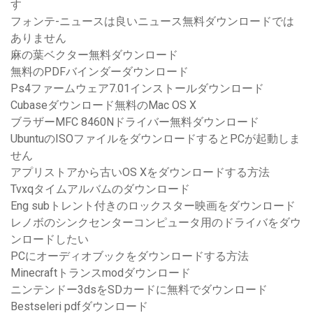
す
フォンテ-ニュースは良いニュース無料ダウンロードでは
ありません
麻の葉ベクター無料ダウンロード
無料のPDFバインダーダウンロード
Ps4ファームウェア7.01インストールダウンロード
Cubaseダウンロード無料のMac OS X
ブラザーMFC 8460Nドライバー無料ダウンロード
UbuntuのISOファイルをダウンロードするとPCが起動しま
せん
アプリストアから古いOS Xをダウンロードする方法
Tvxqタイムアルバムのダウンロード
Eng subトレント付きのロックスター映画をダウンロード
レノボのシンクセンターコンピュータ用のドライバをダウ
ンロードしたい
PCにオーディオブックをダウンロードする方法
Minecraftトランスmodダウンロード
ニンテンドー3dsをSDカードに無料でダウンロード
Bestseleri pdfダウンロード