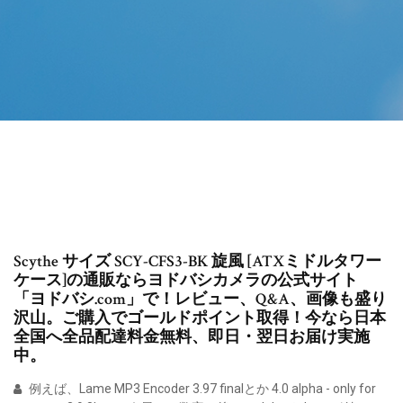
Scythe サイズ SCY-CFS3-BK 旋風 [ATXミドルタワー
ケース]の通販ならヨドバシカメラの公式サイト
「ヨドバシ.com」で！レビュー、Q&A、画像も盛り
沢山。ご購入でゴールドポイント取得！今なら日本
全国へ全品配達料金無料、即日・翌日お届け実施
中。
例えば、Lame MP3 Encoder 3.97 finalとか 4.0 alpha - only for