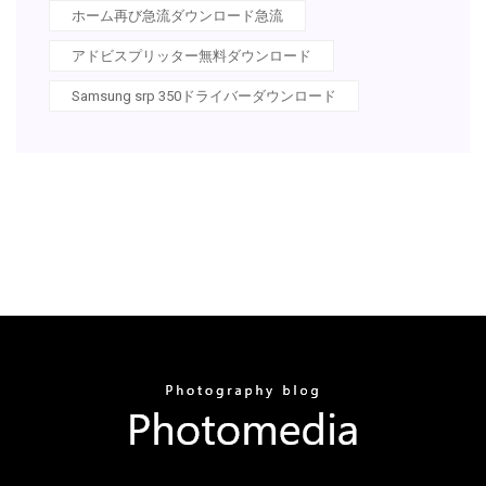
ホーム再び急流ダウンロード急流
アドビスプリッター無料ダウンロード
Samsung srp 350ドライバーダウンロード