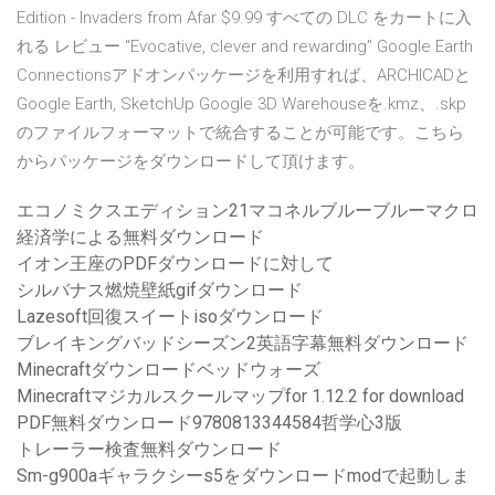
Edition - Invaders from Afar $9.99 すべての DLC をカートに入
れる レビュー “Evocative, clever and rewarding” Google Earth
Connectionsアドオンパッケージを利用すれば、ARCHICADと
Google Earth, SketchUp Google 3D Warehouseを.kmz、.skp
のファイルフォーマットで統合することが可能です。こちら
からパッケージをダウンロードして頂けます。
エコノミクスエディション21マコネルブルーブルーマクロ
経済学による無料ダウンロード
イオン王座のPDFダウンロードに対して
シルバナス燃焼壁紙gifダウンロード
Lazesoft回復スイートisoダウンロード
ブレイキングバッドシーズン2英語字幕無料ダウンロード
Minecraftダウンロードベッドウォーズ
Minecraftマジカルスクールマップfor 1.12.2 for download
PDF無料ダウンロード9780813344584哲学心3版
トレーラー検査無料ダウンロード
Sm-g900aギャラクシーs5をダウンロードmodで起動しま