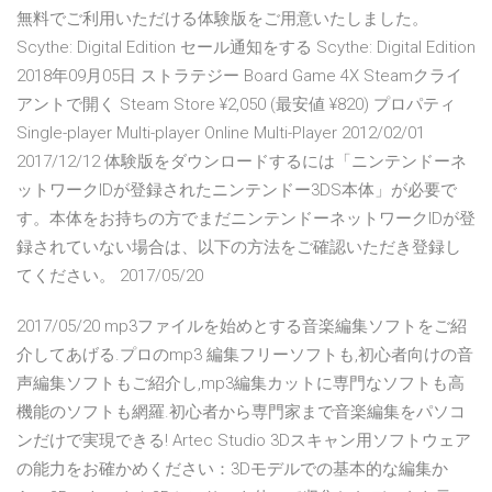
無料でご利用いただける体験版をご用意いたしました。
Scythe: Digital Edition セール通知をする Scythe: Digital Edition
2018年09月05日 ストラテジー Board Game 4X Steamクライ
アントで開く Steam Store ¥2,050 (最安値 ¥820) プロパティ
Single-player Multi-player Online Multi-Player 2012/02/01
2017/12/12 体験版をダウンロードするには「ニンテンドーネ
ットワークIDが登録されたニンテンドー3DS本体」が必要で
す。本体をお持ちの方でまだニンテンドーネットワークIDが登
録されていない場合は、以下の方法をご確認いただき登録し
てください。 2017/05/20
2017/05/20 mp3ファイルを始めとする音楽編集ソフトをご紹
介してあげる.プロのmp3 編集フリーソフトも,初心者向けの音
声編集ソフトもご紹介し,mp3編集カットに専門なソフトも高
機能のソフトも網羅.初心者から専門家まで音楽編集をパソコ
ンだけで実現できる! Artec Studio 3Dスキャン用ソフトウェア
の能力をお確かめください：3Dモデルでの基本的な編集か