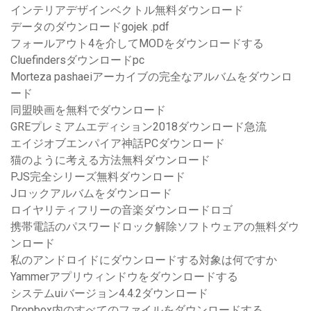
インテリアデザインベクトル無料ダウンロード
データのダウンロードgojek .pdf
フォールアウト4を介してMODをダウンロードする
Cluefindersダウンロードpc
Morteza pashaeiアーカイブの完全なアルバムをダウンロ
ード
同盟映画を無料でダウンロード
GREプレミアムエディション2018ダウンロード急流
エイジオブエンパイア神話PCダウンロード
猫のように考える方法無料ダウンロード
PJS完全シリーズ無料ダウンロード
Jロックアルバムをダウンロード
ロイヤリティフリーの音楽ダウンロードロゴ
携帯電話のパスワードロック解除ソフトウェアの無料ダウ
ンロード
私のアンドロイドにダウンロードする対象は何ですか
Yammerアプリウィンドウをダウンロードする
システムuiバージョン4.4.2ダウンロード
Dropbox内のすべてのファイルをダウンロードする