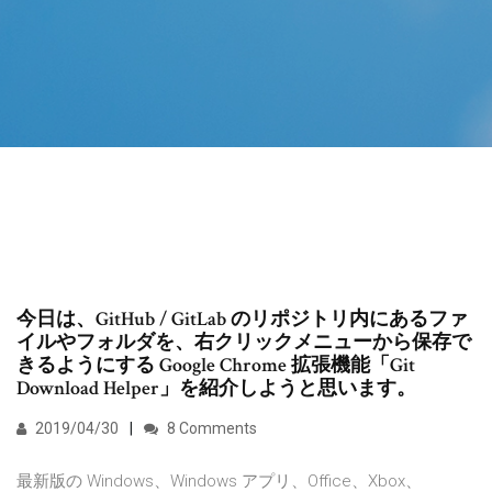
今日は、GitHub / GitLab のリポジトリ内にあるファ
イルやフォルダを、右クリックメニューから保存で
きるようにする Google Chrome 拡張機能「Git
Download Helper」を紹介しようと思います。
2019/04/30
8 Comments
最新版の Windows、Windows アプリ、Office、Xbox、