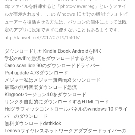
zipファイルを解凍すると「photo-viewer.reg」というファイ
ルが表示されます。 この Windows 10 だけの機能でフォトビ
ューアーを復活させる方法は、パソコンの個体によっては既
定のアプリに設定できずに使えないこともあるようです。
http://tanweb.net/2017/07/19/15515/.
ダウンロードしたKindle Ebook Androidを開く
学校のwifiで急流をダウンロードする方法
Cano scan lide 90のダウンロードドライバー
Ps4 update 4.73ダウンロード
メジャー私はメジャー無料mp3ダウンロード
最高の無料音楽ダウンロード急流
Kingrootバージョン4.0をダウンロード
リンクを自動的にダウンロードするHTMLコード
Hdグラフィックコントロールパネルのwindows 10ドライ
バーのダウンロード
無料ダウンロードdethklok
Lenovoワイヤレスネットワークアダプタードライバーの