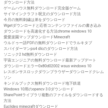
ダウンロード方法
ゲームハウス無料ダウンロード完全版ゲーム
サイマインクラフト呪文のダウンロード方法
今月の無料刺繍は弟をダウンロード
Wgetダウンロードと応答コンテンツファイルの書き込み
ダウンロードを高速化する方法chrome windows 10
愛愛楽園マップダウンロードMinecraft
ウルドゥー語PDFの無料ダウンロードでラルキタブ
スパイダーマンps4 dlcのダウンロード方法
ソニック2 hd無料ダウンロード
宇宙エンジニアの無料ダウンロード最新アップデート
ダウンロードエラー0x80d02002 wsus windows 10
レスポンサスロックダウンブラウザーダウンロードクレム
ソン
キンドルブックス無料ダウンロード地下鉄道
Windows 10用のopencv 3.0ダウンロード
SharePointライブラリ複数のファイルをダウンロードする
方法
Euclides minecraftダウンロード