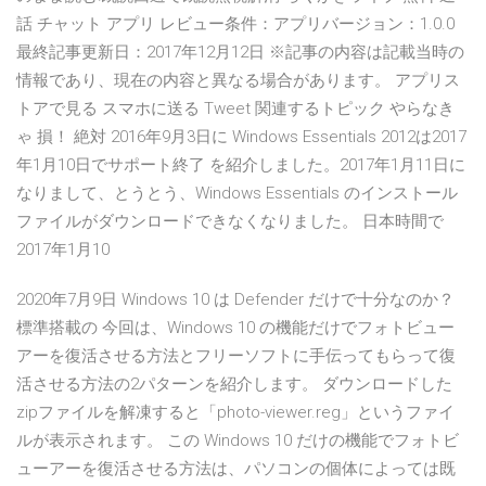
話 チャット アプリ レビュー条件：アプリバージョン：1.0.0
最終記事更新日：2017年12月12日 ※記事の内容は記載当時の
情報であり、現在の内容と異なる場合があります。 アプリス
トアで見る スマホに送る Tweet 関連するトピック やらなき
ゃ 損！ 絶対 2016年9月3日に Windows Essentials 2012は2017
年1月10日でサポート終了 を紹介しました。2017年1月11日に
なりまして、とうとう、Windows Essentials のインストール
ファイルがダウンロードできなくなりました。 日本時間で
2017年1月10
2020年7月9日 Windows 10 は Defender だけで十分なのか？
標準搭載の 今回は、Windows 10 の機能だけでフォトビュー
アーを復活させる方法とフリーソフトに手伝ってもらって復
活させる方法の2パターンを紹介します。 ダウンロードした
zipファイルを解凍すると「photo-viewer.reg」というファイ
ルが表示されます。 この Windows 10 だけの機能でフォトビ
ューアーを復活させる方法は、パソコンの個体によっては既