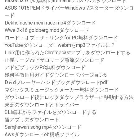
Baseshareでの無料のtremaineアルバムのダウンロード
ASUS 1015PEMドライバーWindows 7スターターダウンロ
ード
Dekho nashe mein race mp4ダウンロード
Wwe 2k16 goldberg modダウンロード
ロード・オブ・ザ・リングfor PC無料ダウンロード
YouTubeダウンローダーwebmをmp3ファイルに？
Linix用に作られたChromecastアプリをダウンロードする
正義リーグvsビザロリーグ急流ダウンロード
アドビブリッジPC無料ダウンロード
幾何学教師用ガイドダウンロードバージョン5
D＆dプレーヤーハンドブックダウンロードpdf
マジックスミュージックメーカー無料ダウンロード
ダウンロード後にロックダウンブラウザーに移動する方法
東芝のダウンロードとドライバー
CLI端末からファイルをダウンロードする
笛アプリのダウンロード
Samjhawan song mp4ダウンロード
Awsダウンロードeb構成ファイル