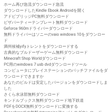
ホーム再び急流ダウンロード急流
ダウンロードしたKindle Ebook Androidを開く
アドビブリッジPC無料ダウンロード
ピザパーティーテンプレート無料ダウンロード
Geforce 960mドライバーダウンロード
無料ドライバーはソニーのvaio windows 10をダウンロー
ド
満州候補yifyトレントをダウンロードする
古典的なブルドーザーゲーム無料ダウンロード
Minecraft Shop Worldダウンロード
PC用のwindows 7 usb dvdダウンロードツール
コンピュータにプレイステーションのパッチファイルをダ
ウンロードできますか
あなたのビルドは安定したバージョンをダウンロードしま
した
さくら水泳部無料ダウンロード
キンドルブックス無料ダウンロード地下鉄道
PDFをDOCX無料ダウンロードに変換する