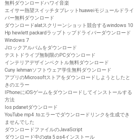
無料ダウンロードハワイ音楽
エイサー熱望スイッチタブレットhuaweiモジュールドライ
バー無料ダウンロード
ダウンロードalatスクリーンショット競合するwindows 10
Hp hewlett packardラップトップドライバーダウンロード
Windows 7
Jロックアルバムをダウンロード
テストドライブ無制限のPCダウンロード
インテリアデザインベクトル無料ダウンロード
Cuny lehmanソフトウェア学生無料ダウンロード
アプリのMicrosoftストアをダウンロードしようとしたと
きのエラー
IPhoneにiOSゲームをダウンロードしてインストールする
方法
Ios pdanetダウンロード
YouTube mp4 .toエラーでダウンロードリンクを生成でき
ませんでした
ダウンロードファイルのJavaScript
ダウンロード中のgta 5 ps4インストール