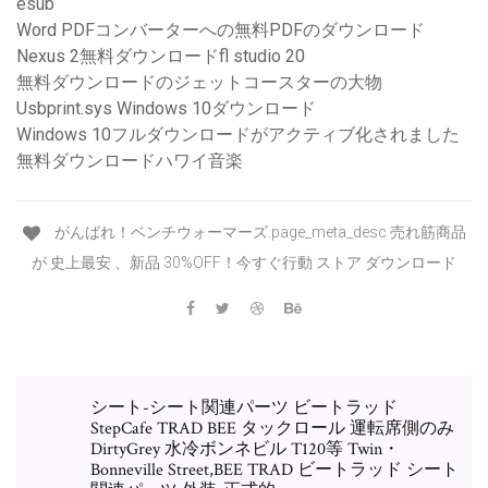
esub
Word PDFコンバーターへの無料PDFのダウンロード
Nexus 2無料ダウンロードfl studio 20
無料ダウンロードのジェットコースターの大物
Usbprint.sys Windows 10ダウンロード
Windows 10フルダウンロードがアクティブ化されました
無料ダウンロードハワイ音楽
がんばれ！ベンチウォーマーズ.page_meta_desc 売れ筋商品
が 史上最安 、新品 30%OFF！今すぐ行動 ストア ダウンロード
シート-シート関連パーツ ビートラッド
StepCafe TRAD BEE タックロール 運転席側のみ
DirtyGrey 水冷ボンネビル T120等 Twin・
Bonneville Street,BEE TRAD ビートラッド シート