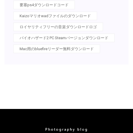
要塞ps4ダウンロードコード
Kaizoマリオwadファイルのダウンロード
ロイヤリティフリーの音楽ダウンロードロゴ
バイオハザード2 PC Steamバージョンダウンロード
Mac用のbluefireリーダー無料ダウンロード