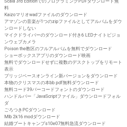
Scala 3rd EditionでのプログラミングPDFダウンロード無
料
Kaizoマリオwadファイルのダウンロード
アマゾンの音楽が1つのzipファイルとしてアルバムをダウ
ンロードしない
マイクドライバーのダウンロード付き6 LEDナイトビジョ
ンウェブカメラ
Poison the教区のフルアルバムを無料でダウンロード
ショーボックスアプリのダウンロード映画
無料でダウンロードせずに複数のデスクトップをリモート
表示
ブリッジベースオンライン新バージョンをダウンロード
本物のクリスマスの本bb pdf無料ダウンロード
無料コード39バーコードフォントのダウンロード
ハンドルバー「JavaScriptファイル」ダウンロードフォル
ダ
ごろつきPCダウンロード
Mlb 2k16 modダウンロード
結婚ブートキャンプs10e07無料急流ダウンロード