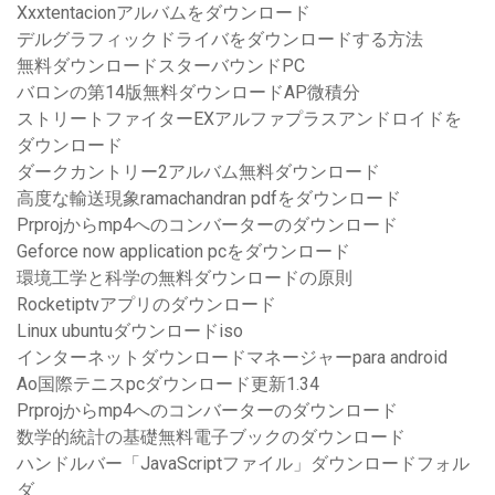
Xxxtentacionアルバムをダウンロード
デルグラフィックドライバをダウンロードする方法
無料ダウンロードスターバウンドPC
バロンの第14版無料ダウンロードAP微積分
ストリートファイターEXアルファプラスアンドロイドを
ダウンロード
ダークカントリー2アルバム無料ダウンロード
高度な輸送現象ramachandran pdfをダウンロード
Prprojからmp4へのコンバーターのダウンロード
Geforce now application pcをダウンロード
環境工学と科学の無料ダウンロードの原則
Rocketiptvアプリのダウンロード
Linux ubuntuダウンロードiso
インターネットダウンロードマネージャーpara android
Ao国際テニスpcダウンロード更新1.34
Prprojからmp4へのコンバーターのダウンロード
数学的統計の基礎無料電子ブックのダウンロード
ハンドルバー「JavaScriptファイル」ダウンロードフォル
ダ