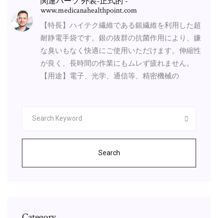
関連パーツ 外装-正式的 -
www.medicanahealthpoint.com
【特長】ハイテク繊維である銀繊維を利用した超
耐静電手袋です。銀の抜群の抗菌作用により、嫌
な臭いもなく快適にご使用いただけます。伸縮性
が良く、長時間の作業にもムレず疲れません。
【用途】電子、光学、通信等、精密機械の
Search
Category