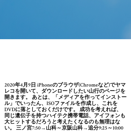
2020年4月9日 iPhoneのブラウザ(Chromeなど)でヤマ
レコを開いて、ダウンロードしたい山行のページを
開きます。 あとは、「メディアを作ってインストー
ル」でいったん、ISOファイルを作成し、これを
DVDに落としておくだけです。 成功を考えれば、
同じ遺伝子を持つハイテク携帯電話、アイフォンも
大ヒットするだろうと考えたくなるのも無理はな
い。 三ノ宮7:50→山科～京阪山科→追分9:25～10:00