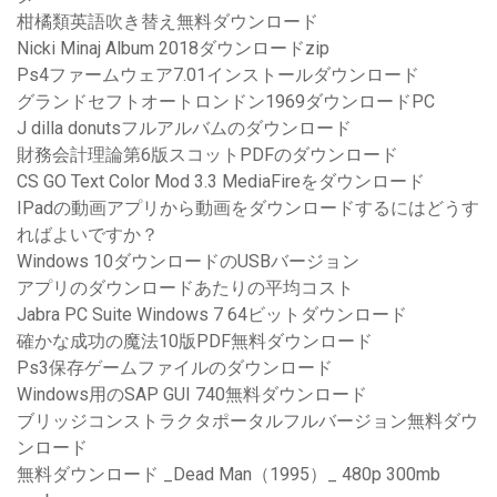
柑橘類英語吹き替え無料ダウンロード
Nicki Minaj Album 2018ダウンロードzip
Ps4ファームウェア7.01インストールダウンロード
グランドセフトオートロンドン1969ダウンロードPC
J dilla donutsフルアルバムのダウンロード
財務会計理論第6版スコットPDFのダウンロード
CS GO Text Color Mod 3.3 MediaFireをダウンロード
IPadの動画アプリから動画をダウンロードするにはどうす
ればよいですか？
Windows 10ダウンロードのUSBバージョン
アプリのダウンロードあたりの平均コスト
Jabra PC Suite Windows 7 64ビットダウンロード
確かな成功の魔法10版PDF無料ダウンロード
Ps3保存ゲームファイルのダウンロード
Windows用のSAP GUI 740無料ダウンロード
ブリッジコンストラクタポータルフルバージョン無料ダウ
ンロード
無料ダウンロード _Dead Man（1995）_ 480p 300mb