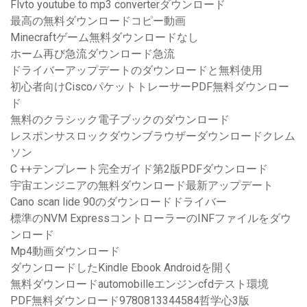
Flvto youtube to mp3 converterダウンロード
最高の無料ダウンロードコピー動画
Minecraftゲーム無料ダウンロードなし
ホーム再び急流ダウンロード急流
ドライバーアップデートのダウンロードと無料使用
初心者向けCiscoパケットトレーサーPDF無料ダウンロー
ド
無料のクラシック電子ブックのダウンロード
レスポンサスロックダウンブラウザーダウンロードクレム
ソン
C ++テンプレート完全ガイド第2版PDFダウンロード
宇宙エンジニアの無料ダウンロード最新アップデート
Cano scan lide 90のダウンロードドライバー
標準のNVM ExpressコントローラーのINFファイルをダウ
ンロード
Mp4動画ダウンロード
ダウンロードしたKindle Ebook Androidを開く
無料ダウンロードautomobilleエンジンcfdテスト環境
PDF無料ダウンロード9780813344584哲学心3版