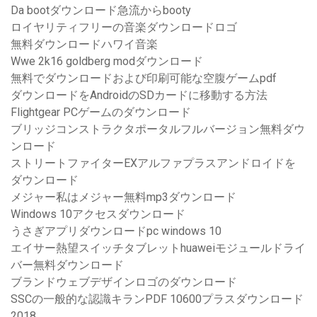
Da bootダウンロード急流からbooty
ロイヤリティフリーの音楽ダウンロードロゴ
無料ダウンロードハワイ音楽
Wwe 2k16 goldberg modダウンロード
無料でダウンロードおよび印刷可能な空腹ゲームpdf
ダウンロードをAndroidのSDカードに移動する方法
Flightgear PCゲームのダウンロード
ブリッジコンストラクタポータルフルバージョン無料ダウ
ンロード
ストリートファイターEXアルファプラスアンドロイドを
ダウンロード
メジャー私はメジャー無料mp3ダウンロード
Windows 10アクセスダウンロード
うさぎアプリダウンロードpc windows 10
エイサー熱望スイッチタブレットhuaweiモジュールドライ
バー無料ダウンロード
ブランドウェブデザインロゴのダウンロード
SSCの一般的な認識キランPDF 10600プラスダウンロード
2018