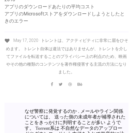
アプリのダウンロードあたりの平均コスト
アプリのMicrosoftストアをダウンロードしようとしたと
きのエラー
May 17, 2020 · トレントは、アクティビティに非常に眉をひそ
めます。 トレント自体は違法ではありませんが、トレントを介し
てファイルを転送することのプライバシー上の利点のため、映画
やその他の種類のコンテンツを著作権侵害する主流の方法になり
ました。
なぜ警察に発覚するのか . メールやライン関係
については、 送った側の未成年者が補導された
ことをきっかけに判明することが多い ようで
す。 Torrent系は 不自然なデータのアップロー