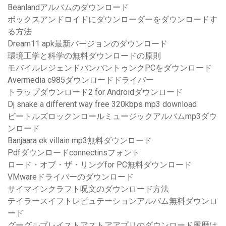
Beanlandアルバムのダウンロード
ボックスアンドロイドにダウンローダーをダウンロードす
る方法
Dream11 apk最新バージョンのダウンロード
環境工学と科学の無料ダウンロードの原則
モバイルレジェンドバンバントゥンクPCをダウンロード
Avermedia c985ダウンロードドライバー
トラップダウンロード2 for Androidダウンロード
Dj snake a different way free 320kbps mp3 download
ビートルズロックンロールミュージックアルバムmp3ダウ
ンロード
Banjaara ek villain mp3無料ダウンロード
Pdfダウンロードconnectinsフォント
ロード・オブ・ザ・リングfor PC無料ダウンロード
VMwareドライバーのダウンロード
サイマインクラフト呪文のダウンロード方法
テイラースイフトレピュテーションアルバム無料ダウンロ
ード
グーグルプレイストアストアアプリのダウンロード履歴は