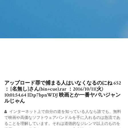
アップロード罪で捕まる人はいなくなるのにね 652
： [名無し]さん(bin+cue).rar ：2016/10/11(火)
10:01:54.64 ID:p7bpnWDJ 映画とか一番ヤバいジャン
ルじゃん
インターネット上で自分の道を知っている人なら誰でも、無料
で映画や高価なソフトウェアバンドルを手に入れるのは急流であ
ることを理解しています。それは道徳的なジレンマ以上のものを