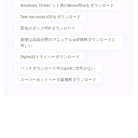
Windows 10 64ビット用のlibreofficeをダウンロード
Test nav mcas IOSをダウンロード
変化のダンスPDFダウンロード
規律は自由分野のマニュアル.pdf無料ダウンロードに
等しい
Dtphs32ドライバーダウンロード
パッチダウンロード中のps4に信号がない
スーパーホットベータ版無料ダウンロード