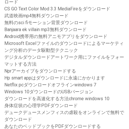
ロード
CS GO Text Color Mod 3.3 MediaFireをダウンロード
武道映画mp4無料ダウンロード
無料のsci fiモーション背景ダウンロード
Banjaara ek villain mp3無料ダウンロード
Android携帯用の無料アニモアプリをダウンロード
Microsoft Excelファイルのダウンロードによるマーケティ
ング分析のデータ駆動型テクニック
デジタルダウンロードアートワーク用にファイルをフォー
マットする方法
Nprアーカイブをダウンロードする
Hp smart appはダウンロードに永遠にかかります
Netflix pcダウンロードオフラインwindows 7
Windows 10ダウンロードのUSBバージョン
ダウンロードを高速化する方法chrome windows 10
身体症状の心理学PDFダウンロード
デュークデュースメンフィスの虐殺をオンラインで無料で
ダウンロード
あなたのベッドブックをPDFダウンロードする