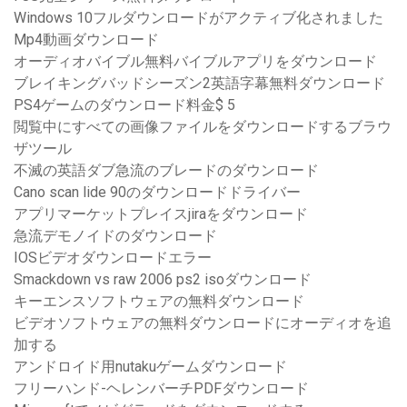
Windows 10フルダウンロードがアクティブ化されました
Mp4動画ダウンロード
オーディオバイブル無料バイブルアプリをダウンロード
ブレイキングバッドシーズン2英語字幕無料ダウンロード
PS4ゲームのダウンロード料金$ 5
閲覧中にすべての画像ファイルをダウンロードするブラウ
ザツール
不滅の英語ダブ急流のブレードのダウンロード
Cano scan lide 90のダウンロードドライバー
アプリマーケットプレイスjiraをダウンロード
急流デモノイドのダウンロード
IOSビデオダウンロードエラー
Smackdown vs raw 2006 ps2 isoダウンロード
キーエンスソフトウェアの無料ダウンロード
ビデオソフトウェアの無料ダウンロードにオーディオを追
加する
アンドロイド用nutakuゲームダウンロード
フリーハンド-ヘレンバーチPDFダウンロード