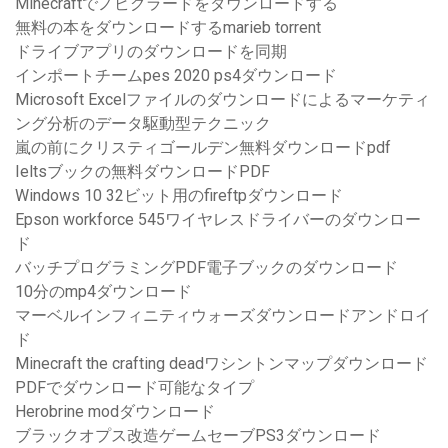
Minecraftでノビグラードをダウンロードする
無料の本をダウンロードするmarieb torrent
ドライブアプリのダウンロードを同期
インポートチームpes 2020 ps4ダウンロード
Microsoft Excelファイルのダウンロードによるマーケティ
ング分析のデータ駆動型テクニック
嵐の前にクリスティゴールデン無料ダウンロードpdf
Ieltsブックの無料ダウンロードPDF
Windows 10 32ビット用のfireftpダウンロード
Epson workforce 545ワイヤレスドライバーのダウンロー
ド
バッチプログラミングPDF電子ブックのダウンロード
10分のmp4ダウンロード
マーベルインフィニティウォーズダウンロードアンドロイ
ド
Minecraft the crafting deadワシントンマップダウンロード
PDFでダウンロード可能なタイプ
Herobrine modダウンロード
ブラックオプス改造ゲームセーブPS3ダウンロード