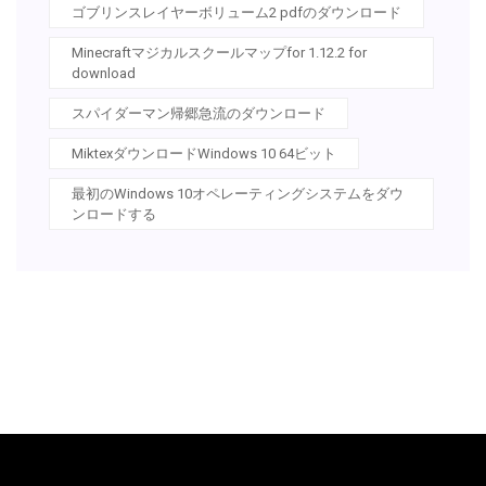
ゴブリンスレイヤーボリューム2 pdfのダウンロード
Minecraftマジカルスクールマップfor 1.12.2 for
download
スパイダーマン帰郷急流のダウンロード
MiktexダウンロードWindows 10 64ビット
最初のWindows 10オペレーティングシステムをダウ
ンロードする