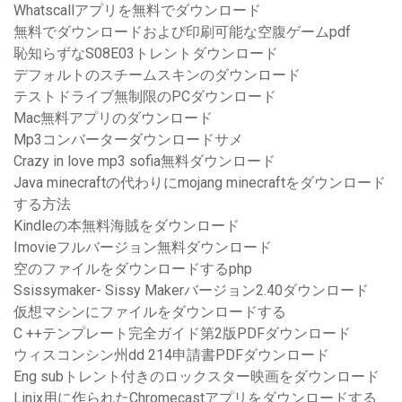
Whatscallアプリを無料でダウンロード
無料でダウンロードおよび印刷可能な空腹ゲームpdf
恥知らずなS08E03トレントダウンロード
デフォルトのスチームスキンのダウンロード
テストドライブ無制限のPCダウンロード
Mac無料アプリのダウンロード
Mp3コンバーターダウンロードサメ
Crazy in love mp3 sofia無料ダウンロード
Java minecraftの代わりにmojang minecraftをダウンロード
する方法
Kindleの本無料海賊をダウンロード
Imovieフルバージョン無料ダウンロード
空のファイルをダウンロードするphp
Ssissymaker- Sissy Makerバージョン2.40ダウンロード
仮想マシンにファイルをダウンロードする
C ++テンプレート完全ガイド第2版PDFダウンロード
ウィスコンシン州dd 214申請書PDFダウンロード
Eng subトレント付きのロックスター映画をダウンロード
Linix用に作られたChromecastアプリをダウンロードする