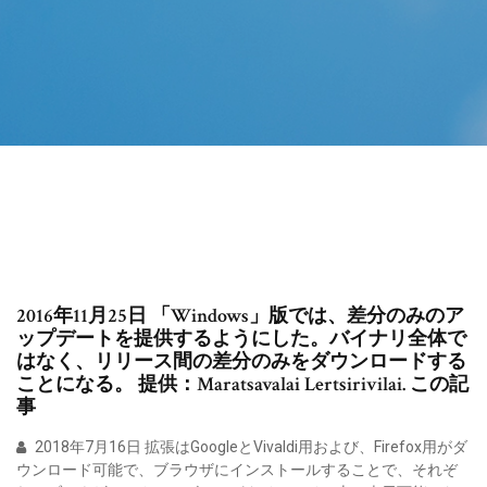
2016年11月25日 「Windows」版では、差分のみのア
ップデートを提供するようにした。バイナリ全体で
はなく、リリース間の差分のみをダウンロードする
ことになる。 提供：Maratsavalai Lertsirivilai. この記
事
2018年7月16日 拡張はGoogleとVivaldi用および、Firefox用がダ
ウンロード可能で、ブラウザにインストールすることで、それぞ