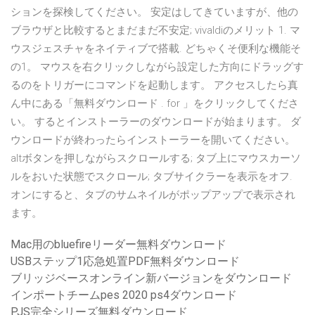
ションを探検してください。 安定はしてきていますが、他の
ブラウザと比較するとまだまだ不安定; vivaldiのメリット 1. マ
ウスジェスチャをネイティブで搭載. どちゃくそ便利な機能そ
の1。 マウスを右クリックしながら設定した方向にドラッグす
るのをトリガーにコマンドを起動します。 アクセスしたら真
ん中にある「無料ダウンロード . for 」をクリックしてくださ
い。 するとインストーラーのダウンロードが始まります。 ダ
ウンロードが終わったらインストーラーを開いてください。
altボタンを押しながらスクロールする; タブ上にマウスカーソ
ルをおいた状態でスクロール; タブサイクラーを表示をオフ.
オンにすると、タブのサムネイルがポップアップで表示され
ます。
Mac用のbluefireリーダー無料ダウンロード
USBステップ1応急処置PDF無料ダウンロード
ブリッジベースオンライン新バージョンをダウンロード
インポートチームpes 2020 ps4ダウンロード
PJS完全シリーズ無料ダウンロード