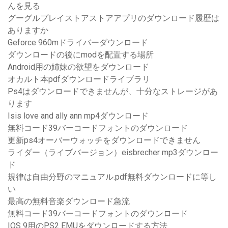
んを見る
グーグルプレイストアストアアプリのダウンロード履歴は
ありますか
Geforce 960mドライバーダウンロード
ダウンロードの後に​​modを配置する場所
Android用の姉妹の欲望をダウンロード
オカルト本pdfダウンロードライブラリ
Ps4はダウンロードできませんが、十分なストレージがあ
ります
Isis love and ally ann mp4ダウンロード
無料コード39バーコードフォントのダウンロード
更新ps4オーバーウォッチをダウンロードできません
ライダー（ライブバージョン）eisbrecher mp3ダウンロー
ド
規律は自由分野のマニュアル.pdf無料ダウンロードに等し
い
最高の無料音楽ダウンロード急流
無料コード39バーコードフォントのダウンロード
IOS 9用のPS2 EMUをダウンロードする方法