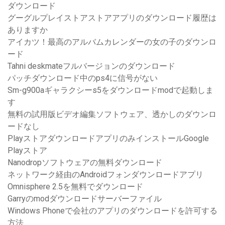
ダウンロード
グーグルプレイストアストアアプリのダウンロード履歴は
ありますか
アイカツ！最高のアルバムカレンダーの女の子のダウンロ
ード
Tahni deskmateフルバージョンのダウンロード
パッチダウンロード中のps4に信号がない
Sm-g900aギャラクシーs5をダウンロードmodで起動しま
す
無料の試用版ビデオ編集ソフトウェア、透かしのダウンロ
ードなし
PlayストアダウンロードアプリのみインストールGoogle
Playストア
Nanodropソフトウェアの無料ダウンロード
ネットワーク経由のAndroidフォンダウンロードアプリ
Omn​​isphere 2.5を無料でダウンロード
Garryのmodダウンロードサーバーファイル
Windows Phoneで会社のアプリのダウンロードを許可する
方法