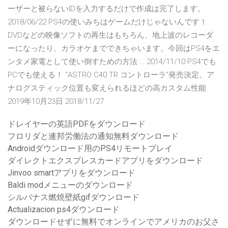
ーザーと被らないIDを入力するだけで作成は完了します。
2018/06/22 PS4の使いみちはゲームだけじゃないんです！
DVDなどの映像ソフトの再生はもちろん、地上波のレコーダ
ーになったり、カラオケまでできちゃいます。今回はPS4をエ
ンタメ家電として使い倒すための方法 … 2014/11/10 PS4でも
PCでも使える！ “ASTRO C40 TR コントローラ”発売決定。ア
ナログスティック位置も変えられるほどの高カスタム性能
2019年10月23日 2018/11/27
ドレイヤーの英語PDFをダウンロード
フロリダと連邦労働法の通知無料ダウンロード
Androidダウンロード用のPS4リモートプレイ
ダイレクトエクスプレスカードアプリをダウンロード
Jinvoo smartアプリをダウンロード
Baldi modメニューのダウンロード
シルバナス燃焼壁紙gifダウンロード
Actualizacion ps4ダウンロード
ダウンロードせずに無料でオンラインでアメリカのお父さ