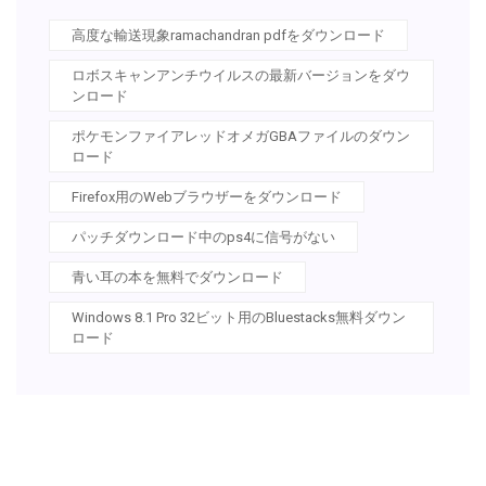
高度な輸送現象ramachandran pdfをダウンロード
ロボスキャンアンチウイルスの最新バージョンをダウ
ンロード
ポケモンファイアレッドオメガGBAファイルのダウン
ロード
Firefox用のWebブラウザーをダウンロード
パッチダウンロード中のps4に信号がない
青い耳の本を無料でダウンロード
Windows 8.1 Pro 32ビット用のBluestacks無料ダウン
ロード