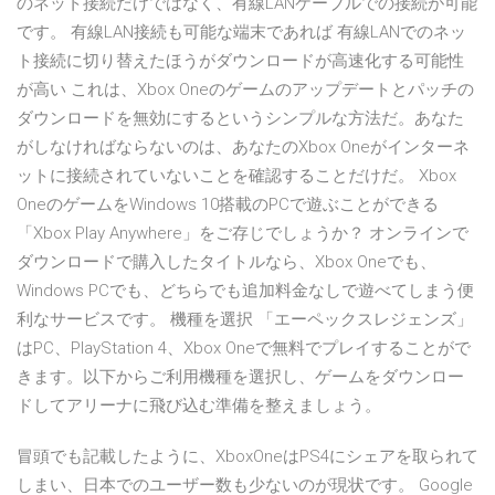
のネット接続だけではなく、有線LANケーブルでの接続が可能
です。 有線LAN接続も可能な端末であれば 有線LANでのネッ
ト接続に切り替えたほうがダウンロードが高速化する可能性
が高い これは、Xbox Oneのゲームのアップデートとパッチの
ダウンロードを無効にするというシンプルな方法だ。あなた
がしなければならないのは、あなたのXbox Oneがインターネ
ットに接続されていないことを確認することだけだ。 Xbox
OneのゲームをWindows 10搭載のPCで遊ぶことができる
「Xbox Play Anywhere」をご存じでしょうか？ オンラインで
ダウンロードで購入したタイトルなら、Xbox Oneでも、
Windows PCでも、どちらでも追加料金なしで遊べてしまう便
利なサービスです。 機種を選択 「エーペックスレジェンズ」
はPC、PlayStation 4、Xbox Oneで無料でプレイすることがで
きます。以下からご利用機種を選択し、ゲームをダウンロー
ドしてアリーナに飛び込む準備を整えましょう。
冒頭でも記載したように、XboxOneはPS4にシェアを取られて
しまい、日本でのユーザー数も少ないのが現状です。 Google