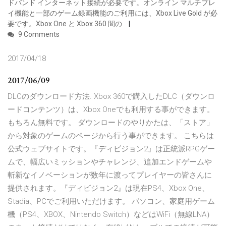
ドバンド インターネット接続が必要です。オンライン マルチプレ
イ機能と一部のゲーム録画機能のご利用には、Xbox Live Gold が必
要です。Xbox One と Xbox 360 間の
9 Comments
2017/04/18
2017/06/09
DLCのダウンロード方法. Xbox 360で購入したDLC（ダウンロ
ードコンテンツ）は、Xbox Oneでも利用する事ができます。
もちろん無料です。 ダウンロードのやりかたは、「ストア」
から対象のゲームのページから行う事ができます。 こちらは
公式ウェブサイトです。『ディビジョン2』は正統派RPGゲー
ムで、幅広いミッションやチャレンジ、追加エンドゲームや
斬新なイノベーションが数年に渡ってプレイヤーの皆さんに
提供されます。『ディビジョン2』は現在PS4、Xbox One、
Stadia、PCでご利用いただけます。 パソコン、家庭用ゲーム
機（PS4、XBOX、Nintendo Switch）などはWiFi（無線LNA）