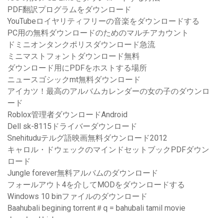
PDF翻訳プログラムをダウンロード
YouTubeロイヤリティフリーの音楽をダウンロードする
PC用の無料ダウンロードのためのマルチアカウント
ドミニオンタンクポリスダウンロード急流
ミニマストフォントダウンロード無料
ダウンロード用にPDFをホストする場所
ニュースゴシックmt無料ダウンロード
アイカツ！最高のアルバムカレンダーの女の子のダウンロ
ード
Roblox管理者ダウンロードAndroid
Dell sk-8115ドライバーダウンロード
Snehituduテルグ語映画無料ダウンロード2012
キャロル・ドウェックのマインドセットブックPDFダウン
ロード
Jungle forever無料アルバムのダウンロード
フォールアウト4を介してMODをダウンロードする
Windows 10 binファイルのダウンロード
Baahubali begining torrent＃q = bahubali tamil movie