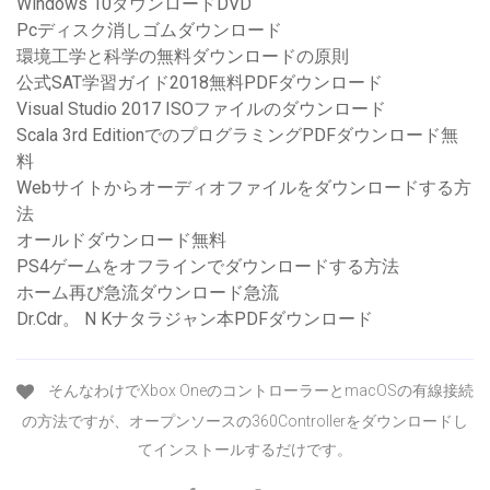
Windows 10ダウンロードDVD
Pcディスク消しゴムダウンロード
環境工学と科学の無料ダウンロードの原則
公式SAT学習ガイド2018無料PDFダウンロード
Visual Studio 2017 ISOファイルのダウンロード
Scala 3rd EditionでのプログラミングPDFダウンロード無
料
Webサイトからオーディオファイルをダウンロードする方
法
オールドダウンロード無料
PS4ゲームをオフラインでダウンロードする方法
ホーム再び急流ダウンロード急流
Dr.Cdr。 N Kナタラジャン本PDFダウンロード
そんなわけでXbox OneのコントローラーとmacOSの有線接続
の方法ですが、オープンソースの360Controllerをダウンロードし
てインストールするだけです。