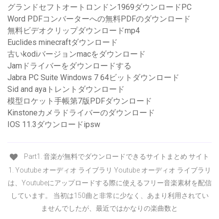
グランドセフトオートロンドン1969ダウンロードPC
Word PDFコンバーターへの無料PDFのダウンロード
無料ビデオクリップダウンロードmp4
Euclides minecraftダウンロード
古いkodiバージョンmacをダウンロード
Jamドライバーをダウンロードする
Jabra PC Suite Windows 7 64ビットダウンロード
Sid and ayaトレントダウンロード
模型ロケット手帳第7版PDFダウンロード
Kinstoneカメラドライバーのダウンロード
IOS 11.3ダウンロードipsw
Part1. 音楽が無料でダウンロードできるサイトまとめ サイト
1. Youtube オーディオ ライブラリ Youtube オーディオ ライブラリ
は、Youtubeにアップロードする際に使えるフリー音楽素材を配信
しています。 当初は150曲と非常に少なく、あまり利用されてい
ませんでしたが、最近ではかなりの楽曲数と