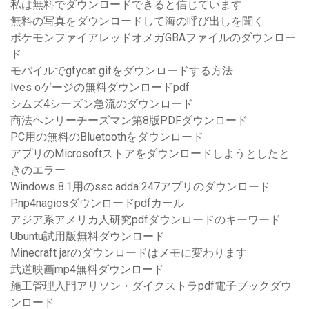
私は無料でダウンロードできると信じています
無料の写真をダウンロードして海の呼び出しを聞く
ポケモンファイアレッドオメガGBAファイルのダウンロー
ド
モバイルでgfycat gifをダウンロードする方法
Ives oゲージの無料ダウンロードpdf
シムズ4シーズン急流のダウンロード
商法ヘンリーチーズマン第8版PDFダウンロード
PC用の無料のBluetoothをダウンロード
アプリのMicrosoftストアをダウンロードしようとしたと
きのエラー
Windows 8.1用のssc adda 247アプリのダウンロード
Pnp4nagiosダウンロードpdfカール
アジア系アメリカ人研究pdfダウンロードのキーワード
Ubuntu試用版無料ダウンロード
Minecraft jarのダウンロードはメモに変わります
武道映画mp4無料ダウンロード
施工管理入門アリソン・ダイクストラpdf電子ブックダウ
ンロード