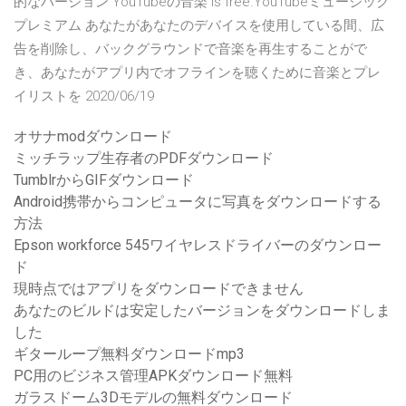
的なバージョン YouTubeの音楽 is free.YouTubeミュージック
プレミアム あなたがあなたのデバイスを使用している間、広
告を削除し、バックグラウンドで音楽を再生することがで
き、あなたがアプリ内でオフラインを聴くために音楽とプレ
イリストを 2020/06/19
オサナmodダウンロード
ミッチラップ生存者のPDFダウンロード
TumblrからGIFダウンロード
Android携帯からコンピュータに写真をダウンロードする
方法
Epson workforce 545ワイヤレスドライバーのダウンロー
ド
現時点ではアプリをダウンロードできません
あなたのビルドは安定したバージョンをダウンロードしま
した
ギターループ無料ダウンロードmp3
PC用のビジネス管理APKダウンロード無料
ガラスドーム3Dモデルの無料ダウンロード