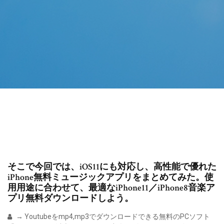
そこで今回では、iOS11にも対応し、高性能で優れた
iPhone無料ミュージックアプリをまとめてみた。使
用用途に合わせて、最適なiPhone11／iPhone8音楽ア
プリ無料ダウンロードしよう。
→ Youtubeをmp4,mp3でダウンロードできる無料のPCソフト