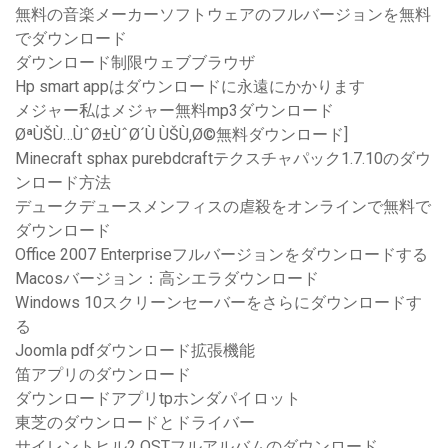
無料の音楽メーカーソフトウェアのフルバージョンを無料
でダウンロード
ダウンロード制限ウェブブラウザ
Hp smart appはダウンロードに永遠にかかります
メジャー私はメジャー無料mp3ダウンロード
ØªÙŠÙ…ÙˆØ±ÙˆØ´Ù ÙŠÙ‚Ø©無料ダウンロード]
Minecraft sphax purebdcraftテクスチャパック1.7.10のダウ
ンロード方法
デュークデュースメンフィスの虐殺をオンラインで無料で
ダウンロード
Office 2007 Enterpriseフルバージョンをダウンロードする
Macosバージョン：高シエラダウンロード
Windows 10スクリーンセーバーをさらにダウンロードす
る
Joomla pdfダウンロード拡張機能
笛アプリのダウンロード
ダウンロードアプリtpホンダパイロット
東芝のダウンロードとドライバー
サイレントヒル2 OSTフルアルバムのダウンロード