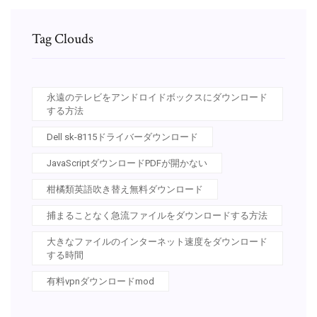
Tag Clouds
永遠のテレビをアンドロイドボックスにダウンロード
する方法
Dell sk-8115ドライバーダウンロード
JavaScriptダウンロードPDFが開かない
柑橘類英語吹き替え無料ダウンロード
捕まることなく急流ファイルをダウンロードする方法
大きなファイルのインターネット速度をダウンロード
する時間
有料vpnダウンロードmod