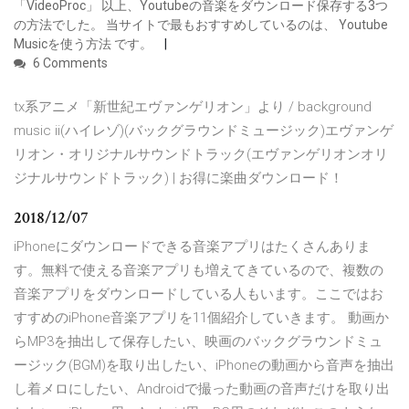
「VideoProc」 以上、Youtubeの音楽をダウンロード保存する3つ
の方法でした。 当サイトで最もおすすめしているのは、 Youtube
Musicを使う方法 です。
6 Comments
tx系アニメ「新世紀エヴァンゲリオン」より / background
music ii(ハイレゾ)(バックグラウンドミュージック)エヴァンゲ
リオン・オリジナルサウンドトラック(エヴァンゲリオンオリ
ジナルサウンドトラック) | お得に楽曲ダウンロード！
2018/12/07
iPhoneにダウンロードできる音楽アプリはたくさんありま
す。無料で使える音楽アプリも増えてきているので、複数の
音楽アプリをダウンロードしている人もいます。ここではお
すすめのiPhone音楽アプリを11個紹介していきます。 動画か
らMP3を抽出して保存したい、映画のバックグラウンドミュ
ージック(BGM)を取り出したい、iPhoneの動画から音声を抽出
し着メロにしたい、Androidで撮った動画の音声だけを取り出