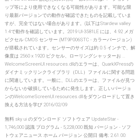
ップ等により使用できなくなる可能性があります。可能な限
り最新バージョンでの動作が確認できたものを記載していま
すが、完全ではない場合があります。(以下はStardew valley
1.4で動作を確認しています。2019 UI-3581LE には、4.92 メガ
ピクセル CMOS センサー (MT9P006STC - カラーバージョン)
が搭載されています。センサーのサイズは約 0.5 インチで、解
像度は 2560 x 1920 ピクセル、ローリングシャッターお …
WelcomeScreenUI.resources.dllのエラーは、QuarkXPressの
ダイナミックリンクライブラリ（DLL）ファイルに関する問題
に関連しています。一般に、DLLのエラーは、ファイルが見つ
からないか破損しているために発生します。正しいバージョ
ンのWelcomeScreenUI.resources.dllをダウンロードして置き
換える方法を学び 2016/02/09
無料 sky ui のダウンロード ソフトウェア UpdateStar -
1,746,000 認識 プログラム - 5,228,000 既知 バージョン - ソフ
トウェアニュース ホーム バージョン 公開日 備考; 2.61.00: