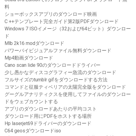
料
ショーボックスアプリのダウンロード映画
C ++テンプレート完全ガイド第2版PDFダウンロード
Windows 7 ISOイメージ（32および64ビット）ダウンロー
ド
Mlb 2k16 modダウンロード
パワーバイビジュアルファイル無料ダウンロード
Mp4動画ダウンロード
Cano scan lide 90のダウンロードドライバー
少し愚かなディスコグラフィー急流のダウンロード
フルサイズのtumblr gifをダウンロードする方法
コマンドと征服ティベリアの太陽完全版をダウンロード
グーグルアナリティクスを使用してファイルのダウンロー
ドをウェブカウントする
アプリのダウンロードあたりの平均コスト
ダウンロード用にPDFをホストする場所
Hp laserjet69ドライバーのダウンロード
C64 geosダウンロードiso