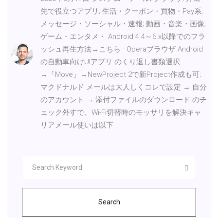
先で役立つアプリ; 生活・クーポン・買物・Pay系;
メッセージ・ソーシャル・速報; 動画・音楽・画像;
ゲーム・エンタメ・ Android 4.4～6.x以降でのフラ
ッシュ再生方法→こちら · Operaブラウザ Android
の自動車向けUIアプリ のくり返し書類選択
→「Move」→NewProject 2で新Project作成も可;
マクドナルド メールは大人しくコレで設定 → 自分
のアカウント → 添付ファイルのダウンロード のチ
ェック外すで、Wi-Fi切替時のモッサリを解決キャ
リアメール使いは以下
Search