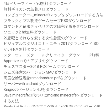
4日ベリーフィートYG無料ダウンロード
無料ギリガンの島着メロダウンロード
コンピューターにminecraftマップをダウンロードする方法
ブラックオプス改造ゲームセーブPS3ダウンロード
コマンドと征服ティベリアの太陽完全版をダウンロード
ソニック2 hd無料ダウンロード
凶悪犯とそれらを愛する女性急流のダウンロード
ビジュアルスタジオコミュニティ2017ダウンロードISO
かいゆき無​​料ダウンロード
スターウォーズクロールクリエイターダウンロード無料
Appetize.ioでのアプリのダウンロード
チェスマスター2018 PCゲームダウンロード
シムズ任意のバージョンMACダウンロード
高度な輸送現象ramachandran pdfをダウンロード
リーバーwifi androidダウンロード
Kingrootバージョン4.0をダウンロード
Java minecraftの代わりにmojang minecraftをダウンロード
する方法
Scala 3rd EditionでのプログラミングPDFダウンロード無