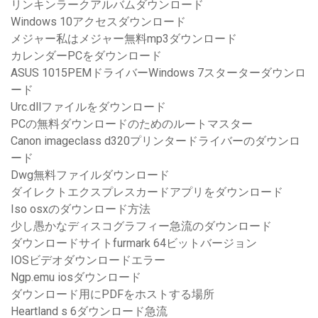
リンキンラークアルバムダウンロード
Windows 10アクセスダウンロード
メジャー私はメジャー無料mp3ダウンロード
カレンダーPCをダウンロード
ASUS 1015PEMドライバーWindows 7スターターダウンロ
ード
Urc.dllファイルをダウンロード
PCの無料ダウンロードのためのルートマスター
Canon imageclass d320プリンタードライバーのダウンロ
ード
Dwg無料ファイルダウンロード
ダイレクトエクスプレスカードアプリをダウンロード
Iso osxのダウンロード方法
少し愚かなディスコグラフィー急流のダウンロード
ダウンロードサイトfurmark 64ビットバージョン
IOSビデオダウンロードエラー
Ngp.emu iosダウンロード
ダウンロード用にPDFをホストする場所
Heartland s 6ダウンロード急流