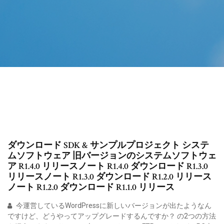
ダウンロード SDK & サンプルプロジェクト システ
ムソフトウェア 旧バージョンのシステムソフトウェ
ア R1.4.0 リリースノート R1.4.0 ダウンロード R1.3.0
リリースノート R1.3.0 ダウンロード R1.2.0 リリース
ノート R1.2.0 ダウンロード R1.1.0 リリース
今運営しているWordPressに新しいバージョンが出たようなん
ですけど、どうやってアップグレードするんですか？ の2つの方法