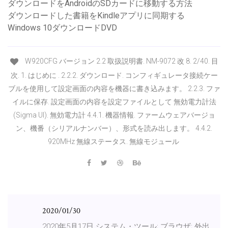
ダウンロードをAndroidのSDカードに移動する方法
ダウンロードした書籍をKindleアプリに同期する
Windows 10ダウンロードDVD
W920CFG バージョン 2.2 取扱説明書. NM-9072 改 8. 2/40. 目
次. 1. はじめに . 2.2.2. ダウンロード. コンフィギュレータ接続ケー
ブルを使用して設定画面の内容を機器に書き込みます。 2.2.3. ファ
イルに保存. 設定画面の内容を設定ファイルとして 無効電力計法
(Sigma UI). 無効電力計 4.4.1. 機器情報. ファームウェアバージョ
ン、機番（シリアルナンバー）、形式を読み出します。 4.4.2.
920MHz 無線ステータス. 無線モジュール
2020/01/30
2020年5月17日 システム・ツール; ブラウザ; 外出